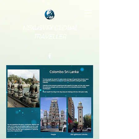
NEXUSVFX GLOBAL
TRAVELLER